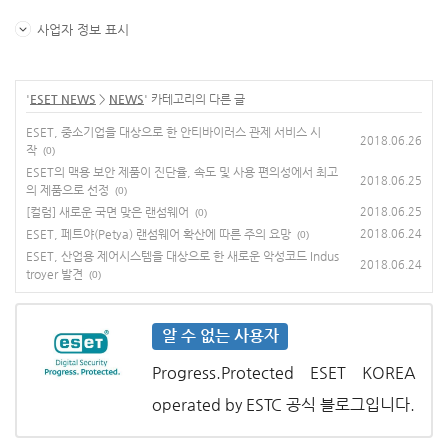
사업자 정보 표시
'
ESET NEWS
>
NEWS
' 카테고리의 다른 글
ESET, 중소기업을 대상으로 한 안티바이러스 관제 서비스 시
2018.06.26
작
(0)
ESET의 맥용 보안 제품이 진단율, 속도 및 사용 편의성에서 최고
2018.06.25
의 제품으로 선정
(0)
[컬럼] 새로운 국면 맞은 랜섬웨어
2018.06.25
(0)
ESET, 페트야(Petya) 랜섬웨어 확산에 따른 주의 요망
2018.06.24
(0)
ESET, 산업용 제어시스템을 대상으로 한 새로운 악성코드 Indus
2018.06.24
troyer 발견
(0)
알 수 없는 사용자
Progress.Protected ESET KOREA
operated by ESTC 공식 블로그입니다.