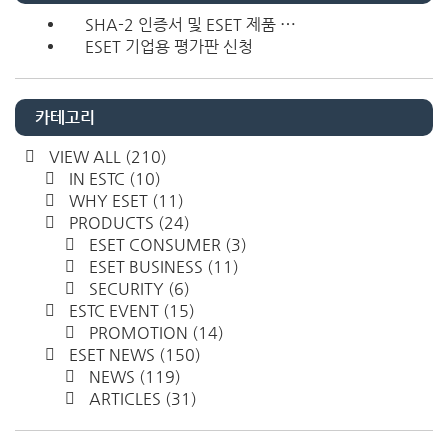
SHA-2 인증서 및 ESET 제품 ⋯
ESET 기업용 평가판 신청
카테고리
VIEW ALL
(210)
IN ESTC
(10)
WHY ESET
(11)
PRODUCTS
(24)
ESET CONSUMER
(3)
ESET BUSINESS
(11)
SECURITY
(6)
ESTC EVENT
(15)
PROMOTION
(14)
ESET NEWS
(150)
NEWS
(119)
ARTICLES
(31)