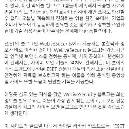
이 없다. 이런 악의를 띈 프로그램들이 계속해서 귀중한 자료에
손을 대려 노력하는 한, 어떤 회사나 심지어 개인 조차도 안전할
수 없다. 오늘날 계속해서 진화하는 위협 환경 속에서, 기업과
소비자 모두에게 동등하게 필요한 것은 정직하고 정확한 조언과
현대 기술 사용자들이 마주하는 문제에 대한 통찰력이다.
ESET의 블로그인 WeLiveSecurity에서 제공하는 통찰력과 정
보가 바로 이러한 것이다. WeLiveSecurity 블로그는 가장 최근
의 인터넷 보안 뉴스를 전하는 동시에, 사회 공학이나 랜섬웨어
에 관해서든, 사이버 보안 기술의 격차에 관해서든, 이 분야의
최신 트렌드에 관련된 ESET 전문가 패널의 의견 또한 전달한다.
안전하게 자료를 보호하고자 하는 이들을 위해 준비된 동영상
및 가이드 또한 도움이 될만한 지식을 제공한다.
이렇듯 심도 있는 지식을 갖춘 WeLiveSecurity 블로그는 최신
정보를 필요로 하는 이들이 가장 먼저 찾는 곳이고, IT 보안 전문
가들에게 최고의 사이버 보안 블로그로 인정받은 것을 자랑스럽
게 생각한다.
이 사이트의 글로벌 매니저 라파엘 라바카 카스트로는, “ESET