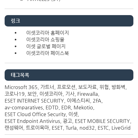
링크
이셋코리아 홈페이지
이셋코리아 쇼핑몰
이셋 글로벌 페이지
이셋코리아 페이스북
태그목록
Microsoft 365
가트너
프로모션
보도자료
위협
방화벽
코로나19
보안
이셋코리아
기사
Firewalla
ESET INTERNET SECURITY
이에스티씨
2FA
av-comparatives
EDTD
EDR
Mekotio
ESET Cloud Office Security
이셋
ESET Endpoint Antivirus
광고
ESET MOBILE SECURITY
랜섬웨어
트로이목마
ESET
Turla
nod32
ESTC
LiveGrid