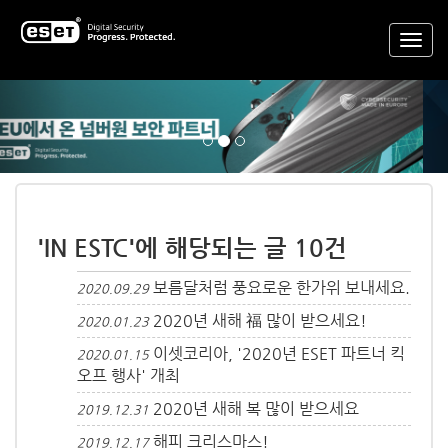
Previous
Nex
'IN ESTC'에 해당되는 글 10건
보름달처럼 풍요로운 한가위 보내세요.
2020.09.29
2020년 새해 福 많이 받으세요!
2020.01.23
이셋코리아, '2020년 ESET 파트너 킥
2020.01.15
오프 행사' 개최
2020년 새해 복 많이 받으세요
2019.12.31
해피 크리스마스!
2019.12.17