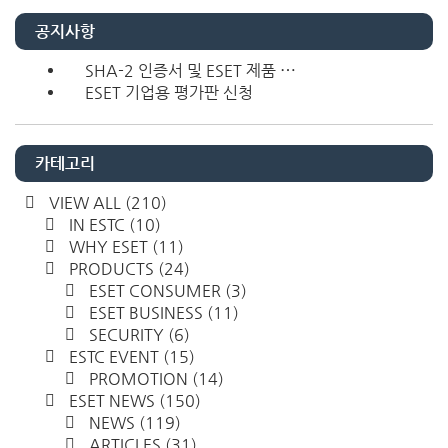
공지사항
SHA-2 인증서 및 ESET 제품 ⋯
ESET 기업용 평가판 신청
카테고리
VIEW ALL
(210)
IN ESTC
(10)
WHY ESET
(11)
PRODUCTS
(24)
ESET CONSUMER
(3)
ESET BUSINESS
(11)
SECURITY
(6)
ESTC EVENT
(15)
PROMOTION
(14)
ESET NEWS
(150)
NEWS
(119)
ARTICLES
(31)