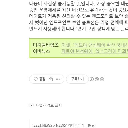
대응이 사실상 불가능할 것입니다. 가장 중요한 대
중인 운영체제를 최신 버전으로 유지하는 것이 중요하
데이트가 적용된 신뢰할 수 있는 엔드포인트 보안 
서 벗어난 엔드포인트 보안 솔루션은 기업 전체에 
반드시 사용해야 합니다.”면서 보안 정책에 맞는 관
디지털타임즈
이셋, “페트야 랜섬웨어 확산 국내
이비뉴스
페트야 랜섬웨어, 워너크라이 파괴력
공감
구독하기
사업자 정보 표시
'
ESET NEWS
>
NEWS
' 카테고리의 다른 글