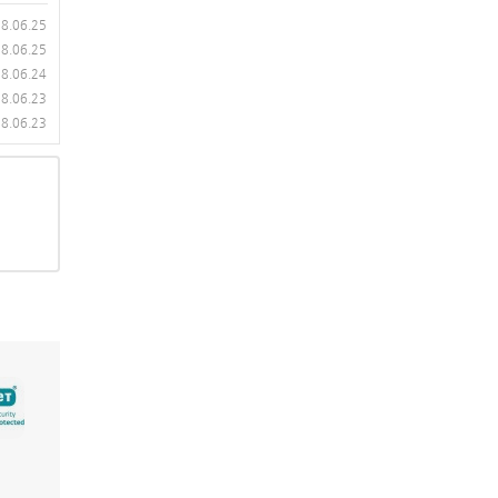
8.06.25
8.06.25
8.06.24
8.06.23
8.06.23