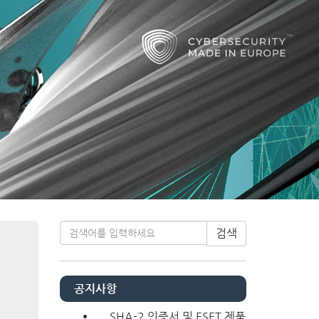
Next
티스토리툴바
검색
공지사항
SHA-2 인증서 및 ESET 제품