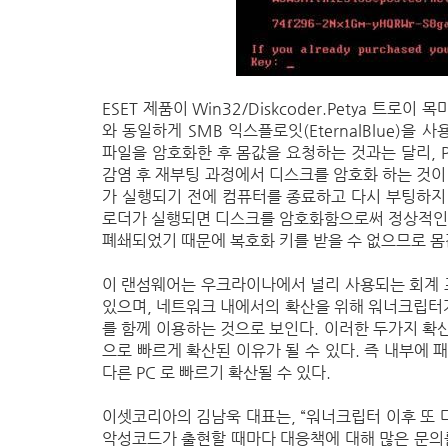
ESET 제품이 Win32/Diskcoder.Petya 
와 동일하게 SMB 익스플로잇(EternalBlue)
파일을 암호화한 후 몸값을 요청하는 것과는 달리, PC 
감염 후 재부팅 과정에서 디스크를 암호화 하는 것이 
가 실행되기 전에 컴퓨터를 종료하고 다시 부팅하지
로더가 실행되면 디스크를 암호화함으로써 정상적인 
폐쇄되었기 때문에 복호화 키를 받을 수 없으므로 몸
이 랜섬웨어는 우크라이나에서 널리 사용되는 회계 프
있으며, 네트워크 내에서의 확산을 위해 워너크립터가 사용
를 함께 이용하는 것으로 보인다. 이러한 두가지 확산
으로 빠르게 확산된 이유가 될 수 있다. 즉 내부에
다른 PC 로 빠르기 확산될 수 있다.
이셋코리아의 김남욱 대표는, “워너크립터 이후 또 
악성코드가 출현할 때마다 대응책에 대해 많은 문의