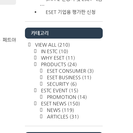
⋯
ESET 기업용 평가판 신청
카테고리
는 페트야
VIEW ALL
(210)
IN ESTC
(10)
WHY ESET
(11)
PRODUCTS
(24)
ESET CONSUMER
(3)
ESET BUSINESS
(11)
SECURITY
(6)
ESTC EVENT
(15)
PROMOTION
(14)
ESET NEWS
(150)
NEWS
(119)
ARTICLES
(31)