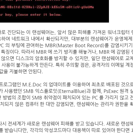
트로이 목마로 진단되는 이 랜섬웨어는, 앞서 많은 피해를 가져온 워너크립터
을 사용하여 네트워크 내에서 확산되지만, 대부분의 랜섬웨어가 운영체제
의 부팅에 관여하는 MBR(Master Boot Record)를 감염시키기
특징이다. 따라서 MBR 에 쓰기 방지를 해놓거나, MBR 에 감염된
 않으면 디스크의 암호화를 방지할 수 있지만, 일단 랜섬웨어로 교
사용이 불가능하게 만든다. 특히 주의할 점은, 공격자의 이메일 계
값을 지불하면 안된다.
로그램인 M.E.Doc 의 업데이트를 이용하여 최초로 배포된 것으
했던 SMB 익스플로잇(EternalBlue)과 함께, PsExec 원격 
 방법의 조합이 SMB 취약점이 패치되어 있는 PC 를 가리지 않고 
 패치되지 않은 컴퓨터 한 대만 감염되면, 랜섬웨어는 관리자 권한을 
다시 전세계가 새로운 랜섬웨어 피해를 받고 있습니다. 새로운 랜섬
를 받습니다만, 각각의 악성코드마다 대응책이 따로 있어야 한다면