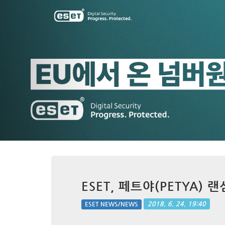
Previous
ESET, 페트야(PETYA)
2018. 6. 24. 19:40
ESET NEWS/NEWS