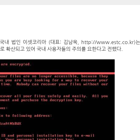
 법인 이셋코리아 (대표: 김남욱, http://www.estc.co.kr)
세계로 확산되고 있어 국내 사용자들의 주의를 요한다고 전했다.