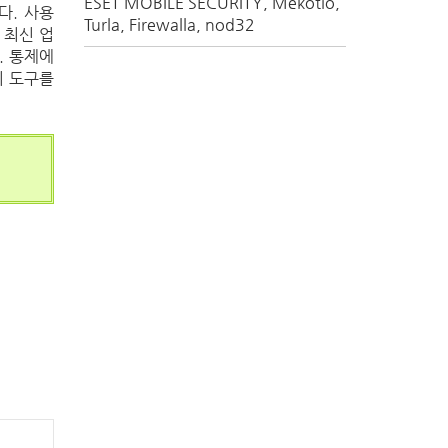
ESET MOBILE SECURITY
Mekotio
다. 사용
Turla
Firewalla
nod32
 최신 업
. 통제에
리 도구를