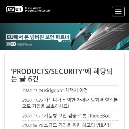
Previous
Nex
'PRODUCTS/SECURITY'에 해당되
는 글 6건
Ridgebot 채택시 이점
2020.11.26
가트너가 선택한 차세대 방화벽 힐스톤
2020.11.23
으로 기업을 보호하세요!
지능형 보안 검증 로봇 | RidgeBot
2020.11.11
소규모 기업을 위한 최고의 방화벽 |
2020.06.30