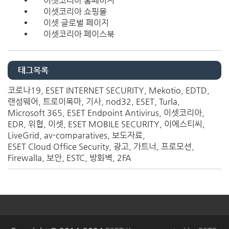
이셋코리아 홈페이지
이셋코리아 쇼핑몰
이셋 글로벌 페이지
이셋코리아 페이스북
태그목록
코로나19
ESET INTERNET SECURITY
Mekotio
EDTD
랜섬웨어
트로이목마
기사
nod32
ESET
Turla
Microsoft 365
ESET Endpoint Antivirus
이셋코리아
EDR
위협
이셋
ESET MOBILE SECURITY
이에스티씨
LiveGrid
av-comparatives
보도자료
ESET Cloud Office Security
광고
가트너
프로모션
Firewalla
보안
ESTC
방화벽
2FA