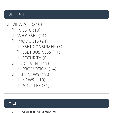
카테고리
VIEW ALL
(210)
IN ESTC
(10)
WHY ESET
(11)
PRODUCTS
(24)
ESET CONSUMER
(3)
ESET BUSINESS
(11)
SECURITY
(6)
ESTC EVENT
(15)
PROMOTION
(14)
ESET NEWS
(150)
NEWS
(119)
ARTICLES
(31)
링크