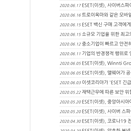
ESET(이셋), 사이버스파이
2020.06.17
트로이목마와 같은 모바
2020.06.16
ESET 백신 구매 고객에게 
2020.06.15
소규모 기업을 위한 최고의 방
2020.06.15
중소기업이 빠르고 안전
2020.06.12
기업의 반경쟁적 행위로 
2020.06.11
ESET(이셋), Winnt
2020.06.05
ESET(이셋), 맬웨어가
2020.06.05
이셋코리아가 'ESET 긴
2020.06.03
재택근무에 따른 보안 위
2020.05.22
ESET(이셋), 중앙아시
2020.05.20
ESET(이셋), 사이버 스
2020.05.20
ESET(이셋), 코로나19
2020.04.30
ESET(이셋), 암호화 봇넷 
2020.04.29