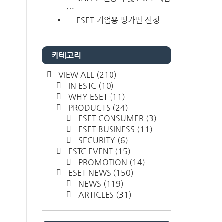
⋯
ESET 기업용 평가판 신청
카테고리
VIEW ALL
(210)
IN ESTC
(10)
WHY ESET
(11)
PRODUCTS
(24)
ESET CONSUMER
(3)
ESET BUSINESS
(11)
SECURITY
(6)
ESTC EVENT
(15)
PROMOTION
(14)
ESET NEWS
(150)
NEWS
(119)
ARTICLES
(31)