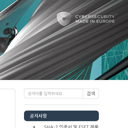
Next
티스토리툴바
검색
공지사항
SHA-2 인증서 및 ESET 제품