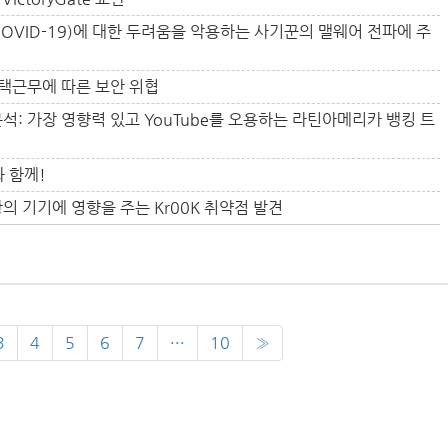
(COVID-19)에 대한 두려움을 악용하는 사기꾼의 맬웨어 전파에 주
택근무에 따른 보안 위협
ma 분석: 가장 영향력 있고 YouTube를 오용하는 라틴아메리카 뱅킹 트
과 함께!
이상의 기기에 영향을 주는 Kr00K 취약점 발견
3
4
5
6
7
···
10
»