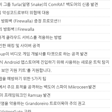
 그룹 Turla(일명 Snake)의 ComRAT 백도어의 신종 발견
일 악성코드로부터 위협에 대응
방화벽 (Firewalla) 증정 프로모션!!
화벽 | Firewalla
하게 클라우드 서비스를 적용하는 방법
인한 해킹 및 사이버 공격
i Group이 비디오 게임 개발사를 타겟으로 하는 공격 발견
 공식 Android 앱스토어에 진입하기 위해 사용하는 새로운 트릭 탐지
급 보안 지원 키트'를 지원합니다.
협을 예방하기 위한 5가지 팁
아에서 주요 표적을 공격하는 백도어 스파이 Mikroceen발견
파이 프레임워크인 Ramsay 발견
 전염을 악용하는 Grandoreiro 트로이목마 주의 권고
VictoryGate 교란