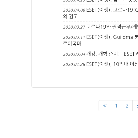
ESET(이셋), 코로나19
2020.04.08
의 권고
코로나19와 원격근무/재
2020.03.27
ESET(이셋), Guild
2020.03.11
로이목마
개강, 개학 준비는 ESET
2020.03.04
ESET(이셋), 10억대 
2020.02.28
«
1
2