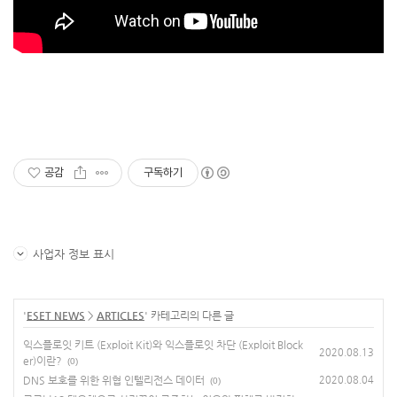
공감
구독하기
사업자 정보 표시
'
ESET NEWS
>
ARTICLES
' 카테고리의 다른 글
익스플로잇 키트 (Exploit Kit)와 익스플로잇 차단 (Exploit Block
2020.08.13
er)이란?
(0)
DNS 보호를 위한 위협 인텔리전스 데이터
2020.08.04
(0)