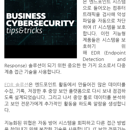
은 엔드포인트 시스템
으로 들어오는 컴퓨터
트래픽을 검사해 악성
파일을 자동으로 차단
하여 IT 시스템을 보호
합니다. 이런 지능형
제품들은
시스템을 보
호하기 위
해
EDR
(Endpoint
Detection and
Response) 솔루션이 되기 위한 중요한 한 가지 요소로서
다중
계층 접근 기술을 사용합니다.
EDR 솔루션
은 엔드포인트 활동에서 만들어진 많은 데이터를
수집, 기록,
저장한 후 중앙 보안 플랫폼으로 다시 보내 점검하
도록 설계되었습니다. 그리고 나서 중앙 툴로 데이터를 분석하
고 보안 전문가에게 추가적인 활동을 하도록 알람을 생성합니
다.
지능화된 위협은 자동 방어 시스템을 회피하고 다른 접근 방법
을 찾아내기 위해 복잡한 기술을 사용합니다.
IT 보안 전문가는