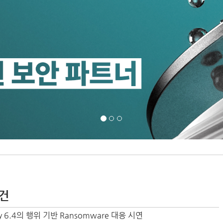
3건
rity 6.4의 행위 기반 Ransomware 대응 시연