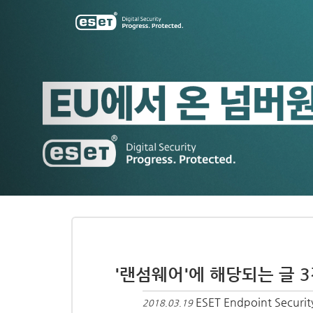
Previous
'랜섬웨어'에 해당되는 글 
ESET Endpoint Secu
2018.03.19