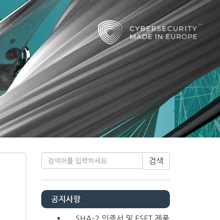
Next
티스토리툴바
검색
공지사항
SHA-2 인증서 및 ESET 제품