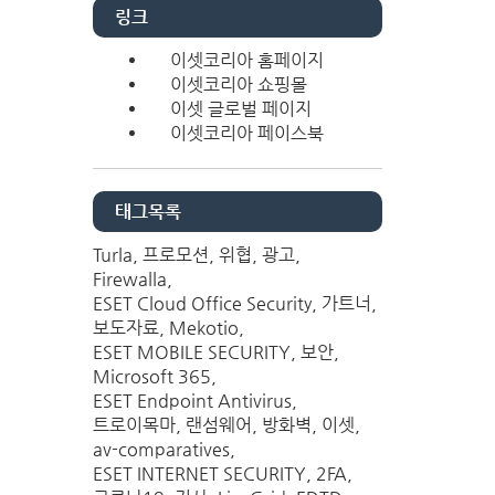
링크
이셋코리아 홈페이지
이셋코리아 쇼핑몰
이셋 글로벌 페이지
이셋코리아 페이스북
태그목록
Turla
프로모션
위협
광고
Firewalla
ESET Cloud Office Security
가트너
보도자료
Mekotio
ESET MOBILE SECURITY
보안
Microsoft 365
ESET Endpoint Antivirus
트로이목마
랜섬웨어
방화벽
이셋
av-comparatives
ESET INTERNET SECURITY
2FA