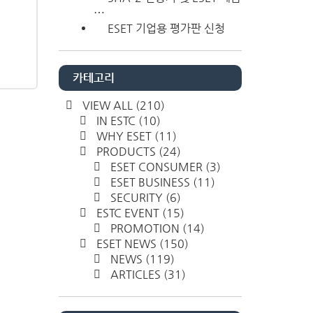
⋯
ESET 기업용 평가판 신청
카테고리
VIEW ALL
(210)
IN ESTC
(10)
WHY ESET
(11)
PRODUCTS
(24)
ESET CONSUMER
(3)
ESET BUSINESS
(11)
SECURITY
(6)
ESTC EVENT
(15)
PROMOTION
(14)
ESET NEWS
(150)
NEWS
(119)
ARTICLES
(31)