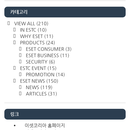
카테고리
VIEW ALL
(210)
IN ESTC
(10)
WHY ESET
(11)
PRODUCTS
(24)
ESET CONSUMER
(3)
ESET BUSINESS
(11)
SECURITY
(6)
ESTC EVENT
(15)
PROMOTION
(14)
ESET NEWS
(150)
NEWS
(119)
ARTICLES
(31)
링크
이셋코리아 홈페이지