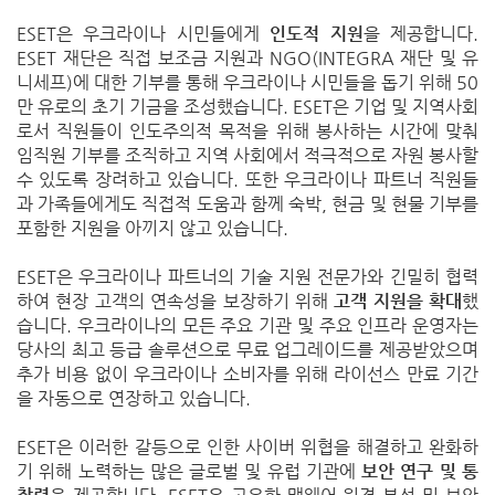
ESET
은 우크라이나 시민들에게
인도적 지원
을 제공합니다
.
ESET
재단은 직접 보조금 지원과
NGO(INTEGRA
재단 및 유
니세프
)
에 대한 기부를 통해 우크라이나 시민들을 돕기 위해
50
만 유로의 초기 기금을 조성했습니다
. ESET
은 기업 및 지역사회
로서 직원들이 인도주의적 목적을 위해 봉사하는 시간에 맞춰
임직원 기부를 조직하고 지역 사회에서 적극적으로 자원 봉사할
수 있도록 장려하고 있습니다
.
또한 우크라이나 파트너 직원들
과 가족들에게도 직접적 도움과 함께 숙박
,
현금 및 현물 기부를
포함한 지원을 아끼지 않고 있습니다
.
ESET
은 우크라이나 파트너의 기술 지원 전문가와 긴밀히 협력
하여 현장 고객의 연속성을 보장하기 위해
고객 지원을 확대
했
습니다
.
우크라이나의 모든 주요 기관 및 주요 인프라 운영자는
당사의 최고 등급 솔루션으로 무료 업그레이드를 제공받았으며
추가 비용 없이 우크라이나 소비자를 위해 라이선스 만료 기간
을 자동으로 연장하고 있습니다
.
ESET
은 이러한 갈등으로 인한 사이버 위협을 해결하고 완화하
기 위해 노력하는 많은 글로벌 및 유럽 기관에
보안 연구 및 통