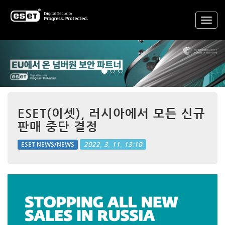
Previous
Nex
ESET(이셋), 러시아에서 모든 신규
판매 중단 결정
2022. 3. 11. 13:10
ESET NEWS/NEWS