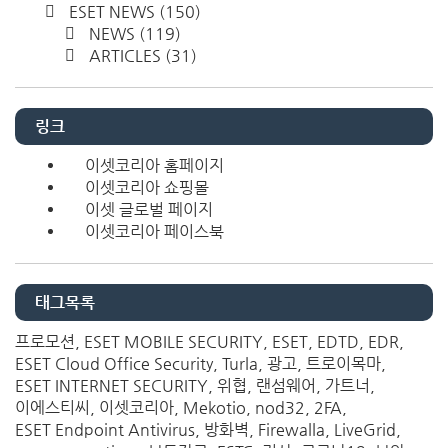
ESET NEWS
(150)
NEWS
(119)
ARTICLES
(31)
링크
이셋코리아 홈페이지
이셋코리아 쇼핑몰
이셋 글로벌 페이지
이셋코리아 페이스북
태그목록
프로모션
ESET MOBILE SECURITY
ESET
EDTD
EDR
ESET Cloud Office Security
Turla
광고
트로이목마
ESET INTERNET SECURITY
위협
랜섬웨어
가트너
이에스티씨
이셋코리아
Mekotio
nod32
2FA
ESET Endpoint Antivirus
방화벽
Firewalla
LiveGrid