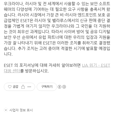
우크라이나
,
러시아 및 전 세계에서 사용할 수 있는 보안 소프트
웨어의 다양성에 기여하는 데 필요한 요구 사항을 충족시켜 왔
습니다
.
러시아 시장에서 가장 큰 비
-
러시아 엔드포인트 보호 공
급업체인
ESET
은 러시아 및 벨라루스에서의 신규 판매 중단 결
정을 가볍게 여기지 않지만 우크라이나와 그 국민을 더 지원하
는 것이 최우선 과제입니다
.
따라서 사이버 방어 및 공유 디지털
보안 우선 순위에서 유럽 파트너에 대한 우리의 입장과 지원을
가장 잘 나타내기 위해
ESET
은 이러한 조치를 취하기로 결정했
습니다
.
추가 조치는 고려 중이며 적절한 시기에 발표할 예정입
니다
.
ESET
의 포지셔닝에 대해 자세히 알아보려면
UA
위기 - ESET
대응
센터
를 방문하십시오
.
공감
구독하기
사업자 정보 표시