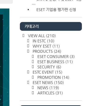
⋯
ESET 기업용 평가판 신청
카테고리
VIEW ALL
(210)
IN ESTC
(10)
WHY ESET
(11)
PRODUCTS
(24)
ESET CONSUMER
(3)
ESET BUSINESS
(11)
SECURITY
(6)
ESTC EVENT
(15)
PROMOTION
(14)
ESET NEWS
(150)
NEWS
(119)
ARTICLES
(31)