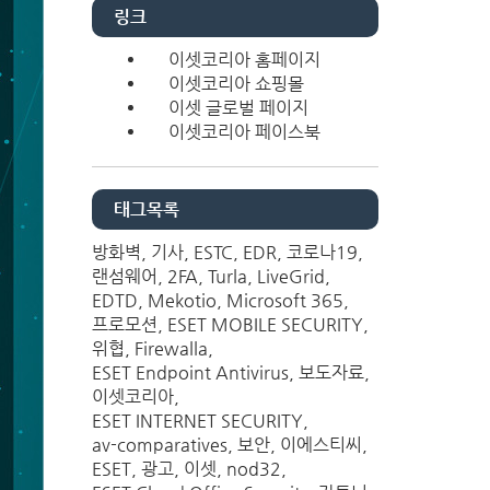
링크
이셋코리아 홈페이지
이셋코리아 쇼핑몰
이셋 글로벌 페이지
이셋코리아 페이스북
태그목록
방화벽
기사
ESTC
EDR
코로나19
랜섬웨어
2FA
Turla
LiveGrid
EDTD
Mekotio
Microsoft 365
프로모션
ESET MOBILE SECURITY
위협
Firewalla
ESET Endpoint Antivirus
보도자료
이셋코리아
ESET INTERNET SECURITY
av-comparatives
보안
이에스티씨
ESET
광고
이셋
nod32