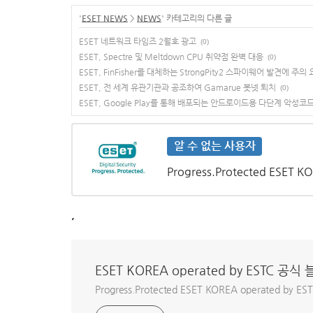
'
ESET NEWS
>
NEWS
' 카테고리의 다른 글
ESET 네트워크 타임즈 2월호 광고
(0)
ESET, Spectre 및 Meltdown CPU 취약점 완벽 대응
(0)
ESET, FinFisher를 대체하는 StrongPity2 스파이웨어 발견에 주의
ESET, 전 세계 유관기관과 공조하여 Gamarue 봇넷 퇴치
(0)
ESET, Google Play를 통해 배포되는 안드로이드용 다단계 악성코
알 수 없는 사용자
Progress.Protected ESET
,
ESET KOREA operated by ESTC 공식
Progress.Protected ESET KOREA operated b