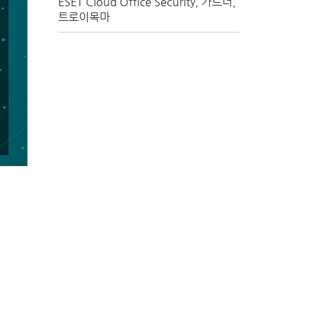
ESET Cloud Office Security
가트너
트로이목마