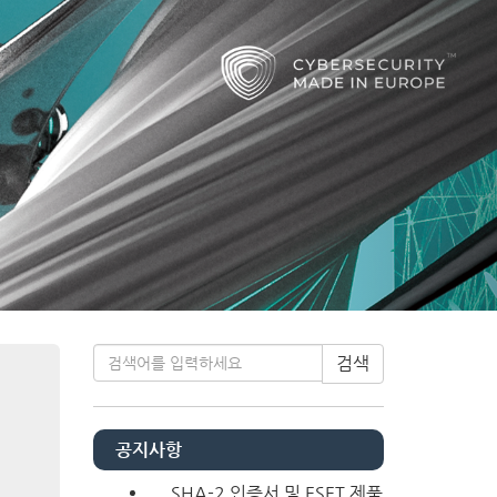
Next
티스토리툴바
검색
공지사항
SHA-2 인증서 및 ESET 제품