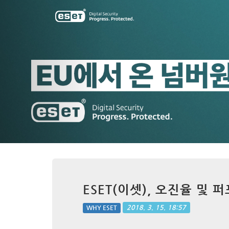
Previous
ESET(이셋), 오진율 및
2018. 3. 15. 18:57
WHY ESET