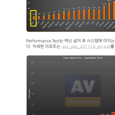
Performance Test는 백신 설치 후 시스템에
다. 자세한 리포트는
avc_per_201710_en.pdf
를