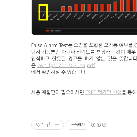
False Alarm Test는 오진을 포함한 오작동 여
탐지 기능뿐만 아니라 신뢰도를 측정하는 것이 매우
인식하고 잘못된 경고를 하지 않는 것을 뜻합니다.
은
avc_fps_201703_en.pdf
에서 확인하실 수 있습니다.
사용 체험판이 필요하시면
ESET 평가판 신청
을 통해
1
구독하기