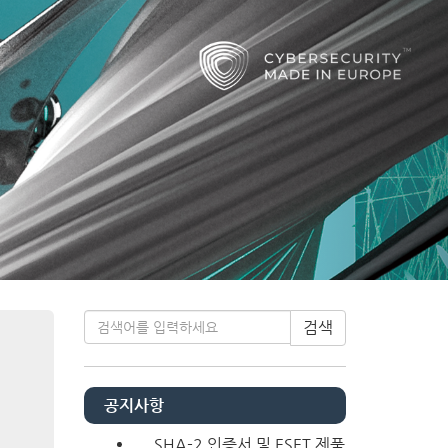
Next
티스토리툴바
검색
공지사항
SHA-2 인증서 및 ESET 제품