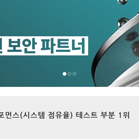
 퍼포먼스(시스템 점유율) 테스트 부분 1위