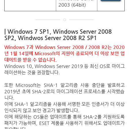
2003 (64bit)
|
Windows 7 SP1, Windows
Server 2008
SP2,
Windwos
Server 2008 R2 SP1
Windows 7과 Windows Server 2008 / 2008 R2는 2020
년 1월 14일에 Microsoft의 지원이 종료되어 더 이상 보안 업
데이트를 받을 수 없습니다.
Windows 10, Windows Server 2019
등 최신
OS
로 마이그
레이션하는 것을 권장합니다
.
또한
Microsoft
는
SHA-1
알고리즘 사용 중단을 발표하고
2019
년 초에
SHA-2
로의 마이그레이션 프로세스를 시작했습
니다
.
이에
SHA-1
알고리즘을 사용해 서명한 모든 인증서가 더 이상
인식되지 않고 보안 경고가 발생합니다
.
이에 해당하는
OS
들은 업데이트를 통해
SHA-2
를 지원하도록
패치가 가능하며
, ESET
제품을 사용하기 위해서도 업데이트가