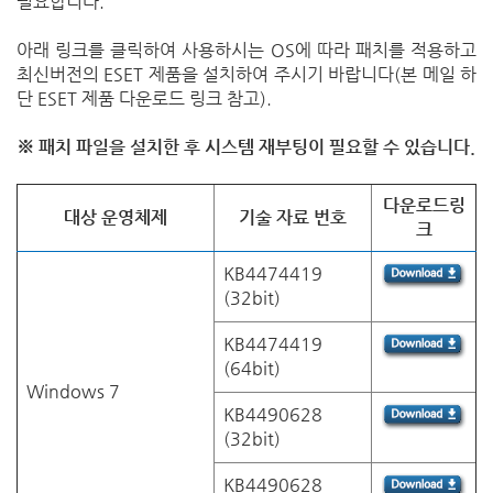
필요합니다
.
아래 링크를 클릭하여 사용하시는
OS
에 따라 패치를 적용하고
최신버전의
ESET
제품을 설치하여 주시기 바랍니다
(
본 메일 하
단
ESET
제품 다운로드 링크 참고
).
※ 패치 파일을 설치한 후 시스템 재부팅이 필요할 수 있습니다
.
다운로드
링
대상 운영체제
기술 자료 번호
크
KB4474419
(32bit)
KB4474419
(64bit)
Windows 7
KB4490628
(32bit)
KB4490628