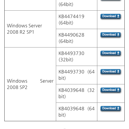
(64bit)
KB4474419
(64bit)
Windows Server
2008 R2 SP1
KB4490628
(64bit)
KB4493730
(32bit)
KB4493730
(64
bit)
Windows Server
2008 SP2
KB4039648
(32
bit)
KB4039648
(64
bit)