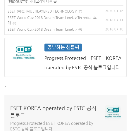
'
PRODUCTS
' 카테고리의 다른 글
ESET (이셋) MULTILAYERED TECHNOLOGY
2020.01.16
(0)
ESET World Cup 2018 Dream Team LineUp Technical 소
2018.07.11
개
(0)
ESET World Cup 2018 Dream Team LineUp
2018.07.10
(0)
공부하는 셈틀씨
Progress.Protected ESET KOREA
operated by ESTC 공식 블로그입니다.
,
ESET KOREA operated by ESTC 공식
블로그
Progress.Protected ESET KOREA operated by
ESTC 공식 블로그입니다.